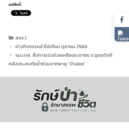
แชร์สิ่งนี้:
สขร.1
ข่าวกิจกรรมป่าไม้เดือน ตุลาคม 2568
รมว.ทส. สั่งการเร่งช่วยเหลือประชาชน จ.อุตรดิตถ์
หลังประสบภัยน้ำท่วมจากพายุ “บัวลอย”