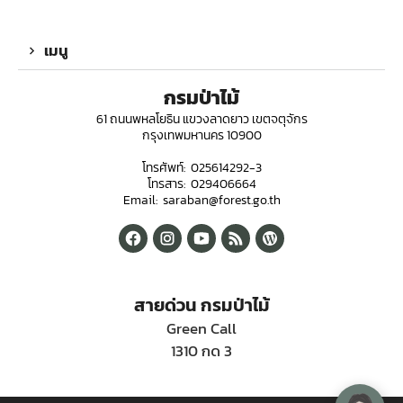
เมนู
กรมป่าไม้
61 ถนนพหลโยธิน แขวงลาดยาว เขตจตุจักร
กรุงเทพมหานคร 10900
โทรศัพท์: 025614292-3
โทรสาร: 029406664
Email: saraban@forest.go.th
สายด่วน กรมป่าไม้
Green Call
1310 กด 3