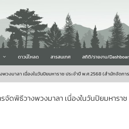
ดาวน์โหลด
สารสนเทศ
สถิติ/รายงาน/Dashboa
วงมาลา เนื่องในวันปิยมหาราช ประจำปี พ.ศ.2568 (สำนักจัดการที่
ัดพิธีวางพวงมาลา เนื่องในวันปิยมหาราช ป