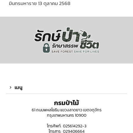
มินทรมหาราช 13 ตุลาคม 2568
เมนู
กรมป่าไม้
61 ถนนพหลโยธิน แขวงลาดยาว เขตจตุจักร
กรุงเทพมหานคร 10900
โทรศัพท์: 025614292-3
โทรสาร: 029406664