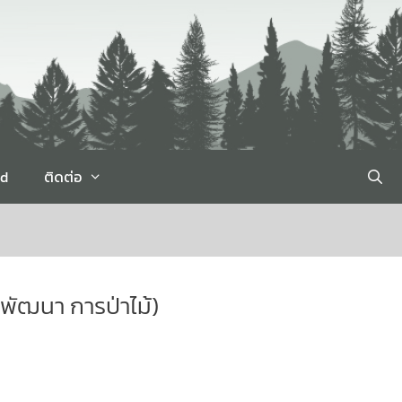
rd
ติดต่อ
พัฒนา การป่าไม้)