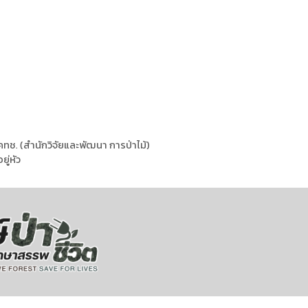
ช. (สำนักวิจัยและพัฒนา การป่าไม้)
ู่หัว