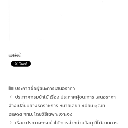
แชร์สิ่งนี้:
ประกาศชื่อผู้ชนะการเสนอราคา
ประกาศกรมป่าไม้ เรื่อง ประกาศผู้ชนะการ เสนอราคา
จ้างเปลี่ยนยางรถราชการ หมายเลขท ะเบียน ๑ฒท
๘๗๑๔ กทม. โดยวิธีเฉพาะเจาะจง
เรื่อง ประกาศกรมป่าไม้ การจำหน่ายวัสดุ ที่ได้จากการ