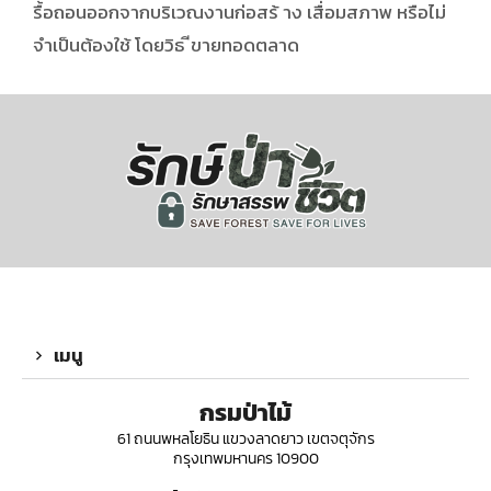
รื้อถอนออกจากบริเวณงานก่อสร้ าง เสื่อมสภาพ หรือไม่
จำเป็นต้องใช้ โดยวิธ ีขายทอดตลาด
เมนู
กรมป่าไม้
61 ถนนพหลโยธิน แขวงลาดยาว เขตจตุจักร
กรุงเทพมหานคร 10900