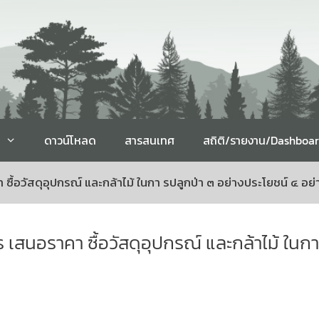
ดาวน์โหลด
สารสนเทศ
สถิติ/รายงาน/Dashboa
ซื้อวัสดุอุปกรณ์ และกล้าไม้ ในกา รปลูกป่า ๓ อย่างประโยชน์ ๔ อย่
 เสนอราคา ซื้อวัสดุอุปกรณ์ และกล้าไม้ ในก