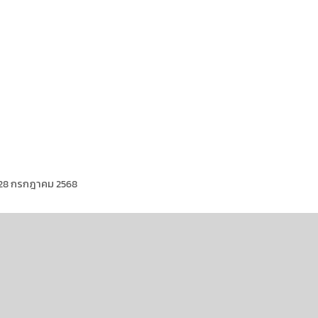
า 28 กรกฎาคม 2568