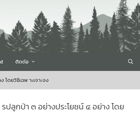
rd
ติดต่อ
าง โดยวิธีเฉพ าะเจาะจง
า รปลูกป่า ๓ อย่างประโยชน์ ๔ อย่าง โดย