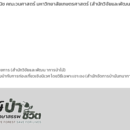
ิช คณะวนศาสตร์ มหาวิทยาลัยเกษตรศาสตร์ (สำนักวิจัยและพัฒนา
ยการ (สำนักวิจัยและพัฒน าการป่าไม้)
งป่ากับการท่องเที่ยวเชิงนิเวศ โดยวิธีเฉพาะเจาะจง (สำนักจัดการป่านันทนาก