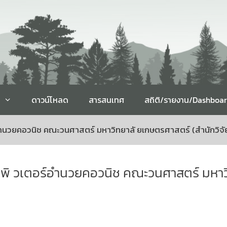
ดาวน์โหลด
สารสนเทศ
สถิติ/รายงาน/Dashboa
อำนวยคอวนิช คณะวนศาสตร์ มหาวิทยาลั ยเกษตรศาสตร์ (สำนักวิจั
พิ วเตอร์อำนวยคอวนิช คณะวนศาสตร์ มหาวิ