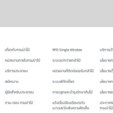
เกี่ยวกับกรมป่าไม้
RFD Single Window
บริการเจ้า
หน่วยงานภายในกรมป่าไม้
ระบบแจกจ่ายกล้าไม้
นโยบายก
บริการประชาชน
หน่วยงานที่ติดต่อขอรับกล้าไม้
นโยบายเว
สมัครงาน
ระบบพิทักษ์ไพร
นโยบายกา
คู่มือสำหรับประชาชน
การปลูกและบำรุงรักษาต้นไม้
นโยบายธร
ถาม-ตอบ กรมป่าไม้
แจ้งเรื่องร้องเรียน/แจ้ง
ประกาศธ
เบาะแส/รับฟังความคิดเห็น
กรมป่าไม้