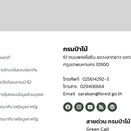
กรมป่าไม้
61 ถนนพหลโยธิน แขวงลาดยาว เขตจ
หน้าที่
กรุงเทพมหานคร 10900
ารรักษามั่นคงปลอดภัย
โทรศัพท์: 025614292-3
็บไซต์ของกรมป่าไม้
โทรสาร: 029406664
Email: saraban@forest.go.th
รคุ้มครองข้อมูลส่วนบุคคล
รมาภิบาลข้อมูลภาครัฐ
รรมาภิบาลข้อมูลภาครัฐ
สายด่วน กรมป่าไม้
Green Call