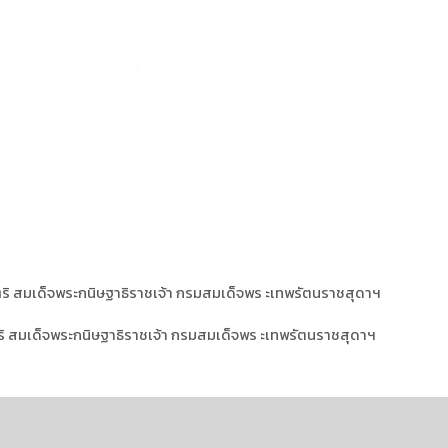
 ำริ สมเด็จพระกนิษฐาธิราชเจ้า กรมสมเด็จพร ะเทพรัตนราชสุดาฯ
ำริ สมเด็จพระกนิษฐาธิราชเจ้า กรมสมเด็จพร ะเทพรัตนราชสุดาฯ