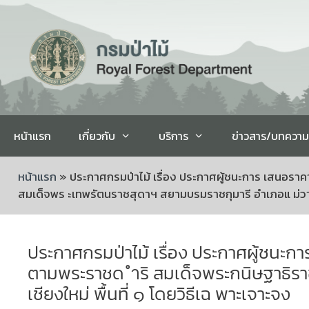
หน้าแรก
เกี่ยวกับ
บริการ
ข่าวสาร/บทความ
หน้าแรก
»
ประกาศกรมป่าไม้ เรื่อง ประกาศผู้ชนะการ เสนอราค
สมเด็จพร ะเทพรัตนราชสุดาฯ สยามบรมราชกุมารี อำเภอแ ม่วาง จ
ประกาศกรมป่าไม้ เรื่อง ประกาศผู้ชนะกา
ตามพระราชด ำริ สมเด็จพระกนิษฐาธิรา
เชียงใหม่ พื้นที่ ๑ โดยวิธีเฉ พาะเจาะจง