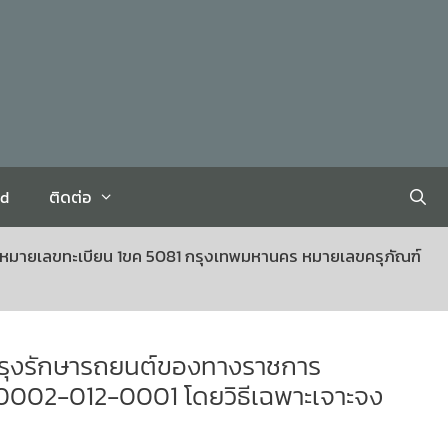
rd
ติดต่อ
 หมายเลขทะเบียน 1ขค 5081 กรุงเทพมหานคร หมายเลขครุภัณฑ์
บำรุงรักษารถยนต์ของทางราชการ
0002-012-0001 โดยวิธีเฉพาะเจาะจง