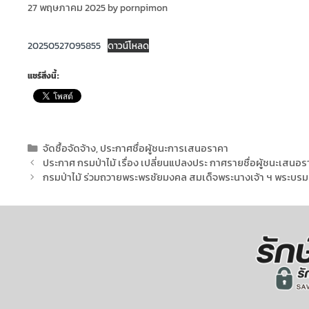
27 พฤษภาคม 2025
by
pornpimon
20250527095855
ดาวน์โหลด
แชร์สิ่งนี้:
จัดซื้อจัดจ้าง
,
ประกาศชื่อผู้ชนะการเสนอราคา
ประกาศ กรมป่าไม้ เรื่อง เปลี่ยนแปลงประ กาศรายชื่อผู้ชนะเสนอ
กรมป่าไม้ ร่วมถวายพระพรชัยมงคล สมเด็จพระนางเจ้า ฯ พระบรมร