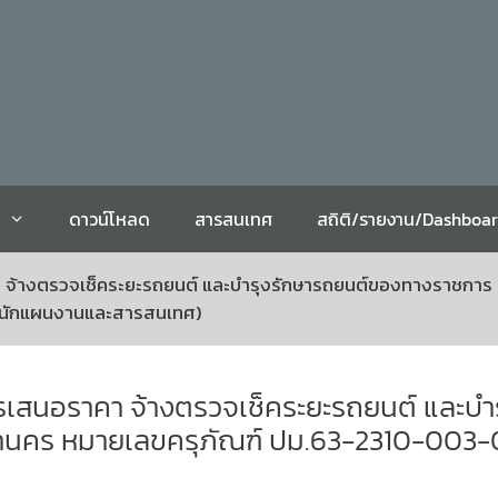
ดาวน์โหลด
สารสนเทศ
สถิติ/รายงาน/Dashboa
คา จ้างตรวจเช็คระยะรถยนต์ และบำรุงรักษารถยนต์ของทางราชการ
ำนักแผนงานและสารสนเทศ)
การเสนอราคา จ้างตรวจเช็คระยะรถยนต์ และ
านคร หมายเลขครุภัณฑ์ ปม.63-2310-003-