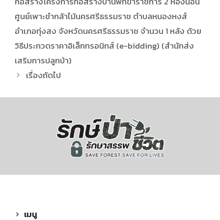
ก่อสร้างโครงการก่อสร้างบ้านพักข้าราชการ 2 ห้องนอน
ศูนย์เพาะชำกล้าไม้นครศรีธรรมราช ตำบลหนองหงส์
อำเภอทุ่งสง จังหวัดนครศรีธรรมราช จำนวน 1 หลัง ด้วย
วิธีประกวดราคาอิเล็กทรอนิกส์ (e-bidding) (สำนักส่ง
เสริมการปลูกป่า)
เรื่องถัดไป
เมนู