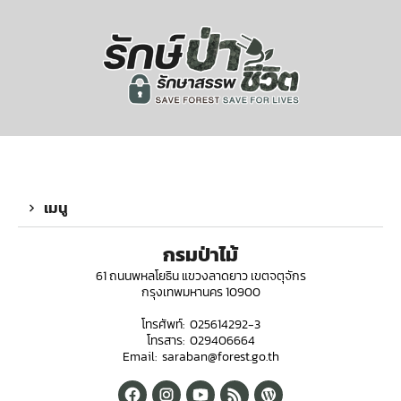
เมนู
กรมป่าไม้
61 ถนนพหลโยธิน แขวงลาดยาว เขตจตุจักร
กรุงเทพมหานคร 10900
โทรศัพท์: 025614292-3
โทรสาร: 029406664
Email: saraban@forest.go.th