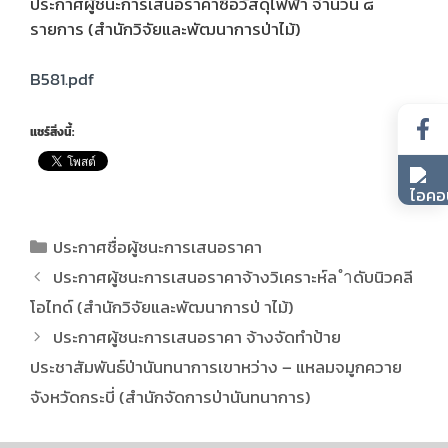
ประกาศผู้ชนะการเสนอราคาซื้อวัสดุไฟฟ้า จำนวน ๘
รายการ (สำนักวิจัยและพัฒนาการป่าไม้)
B581.pdf
แชร์สิ่งนี้:
ประกาศชื่อผู้ชนะการเสนอราคา
ประกาศผู้ชนะการเสนอราคาจ้างวิเคราะห์ล ำดับนิวคลี
โอไทด์ (สำนักวิจัยและพัฒนาการป่ าไม้)
ประกาศผู้ชนะการเสนอราคา จ้างจัดทำป้าย
ประชาสัมพันธ์ป่านันทนาการเขาหว่าง – แหลมจมูกควาย
จังหวัดกระบี่ (สำนักจัดการป่านันทนาการ)