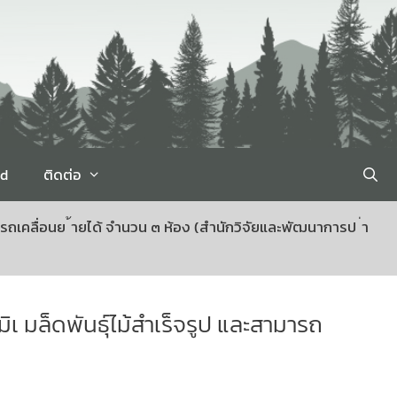
rd
ติดต่อ
รถเคลื่อนย ้ายได้ จำนวน ๓ ห้อง (สำนักวิจัยและพัฒนาการป ่า
เ มล็ดพันธุ์ไม้สำเร็จรูป และสามารถ