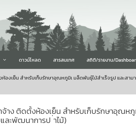
ดาวน์โหลด
สารสนเทศ
สถิติ/รายงาน/Dashboa
องเย็น สำหรับเก็บรักษาอุณหภูมิเ มล็ดพันธุ์ไม้สำเร็จรูป และสามา
 ติดตั้งห้องเย็น สำหรับเก็บรักษาอุณหภูมิ
ัยและพัฒนาการป ่าไม้)