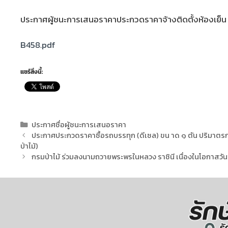
ประกาศผู้ชนะการเสนอราคาประกวดราคาจ้างติดตั้งห้องเย็น สำ
B458.pdf
แชร์สิ่งนี้:
ประกาศชื่อผู้ชนะการเสนอราคา
ประกาศประกวดราคาซื้อรถบรรทุก (ดีเซล) ขน าด ๑ ตัน ปริมาตรกระบอ
ป่าไม้)
กรมป่าไม้ ร่วมลงนามถวายพระพรในหลวง ราชินี เนื่องในโอกาสวันขึ