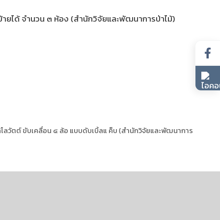
้ายได้ จำนวน ๓ ห้อง (สำนักวิจัยและพัฒนาการป่าไม้)
ลวัตต์ ขับเคลื่อน ๔ ล้อ แบบดับเบิ้ลแ ค็บ (สำนักวิจัยและพัฒนาการ