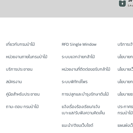
เกี่ยวกับกรมป่าไม้
RFD Single Window
บริการเจ้า
หน่วยงานภายในกรมป่าไม้
ระบบแจกจ่ายกล้าไม้
นโยบายก
บริการประชาชน
หน่วยงานที่ติดต่อขอรับกล้าไม้
นโยบายเว
สมัครงาน
ระบบพิทักษ์ไพร
นโยบายกา
คู่มือสำหรับประชาชน
การปลูกและบำรุงรักษาต้นไม้
นโยบายธร
ถาม-ตอบ กรมป่าไม้
แจ้งเรื่องร้องเรียน/แจ้ง
ประกาศธ
เบาะแส/รับฟังความคิดเห็น
กรมป่าไม้
แนะนำ/ติชมเว็บไซต์
แผนผังเว