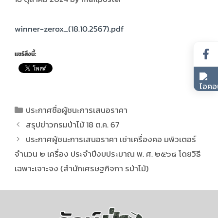
winner-zerox_(18.10.2567).pdf
แชร์สิ่งนี้:
ประกาศชื่อผู้ชนะการเสนอราคา
สรุปข่าวกรมป่าไม้ 18 ต.ค. 67
ประกาศผู้ชนะการเสนอราคา เช่าเครื่องคอ มพิวเตอร์
จำนวน ๒ เครื่อง ประจำปีงบประมาณ พ. ศ. ๒๕๖๘ โดยวิธี
เฉพาะเจาะจง (สำนักเศรษฐกิจกา รป่าไม้)