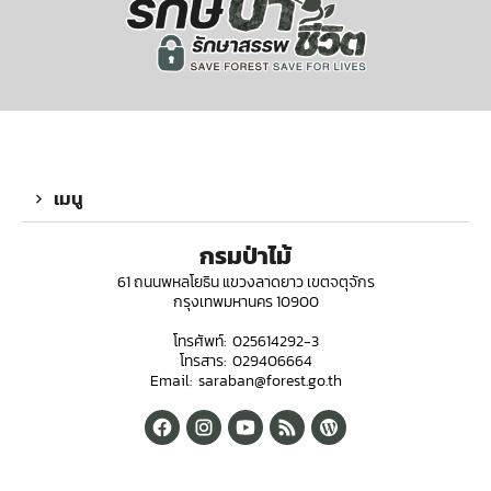
เมนู
กรมป่าไม้
61 ถนนพหลโยธิน แขวงลาดยาว เขตจตุจักร
กรุงเทพมหานคร 10900
โทรศัพท์: 025614292-3
โทรสาร: 029406664
Email: saraban@forest.go.th