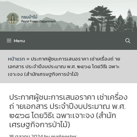
Menu
หน้าแรก
»
ประกาศผู้ชนะการเสนอราคา เช่าเครื่องถ่ าย
เอกสาร ประจำปีงบประมาณ พ.ศ. ๒๕๖๘ โดยวิธีเ ฉพาะ
เจาะจง (สำนักเศรษฐกิจการป่าไม้)
ประกาศผู้ชนะการเสนอราคา เช่าเครื่อง
ถ่ ายเอกสาร ประจำปีงบประมาณ พ.ศ.
๒๕๖๘ โดยวิธีเ ฉพาะเจาะจง (สำนัก
เศรษฐกิจการป่าไม้)
18 ตุลาคม 2024
by
mailposter