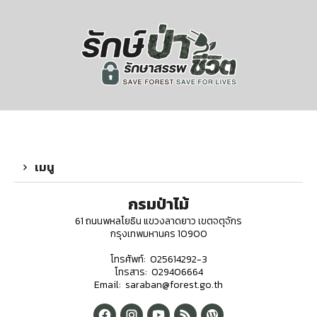
เมนู
กรมป่าไม้
61 ถนนพหลโยธิน แขวงลาดยาว เขตจตุจักร
กรุงเทพมหานคร 10900
โทรศัพท์: 025614292-3
โทรสาร: 029406664
Email: saraban@forest.go.th