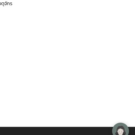
ตุจักร