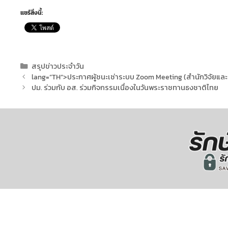
แชร์สิ่งนี้:
สรุปข่าวประจำวัน
lang=”TH”>ประกาศผู้ชนะเช่าระบบ Zoom Meeting (สำนักวิจัยและ
ปม. ร่วมกับ อส. ร่วมกิจกรรมเนื่องในวันพระราชทานธงชาติไทย