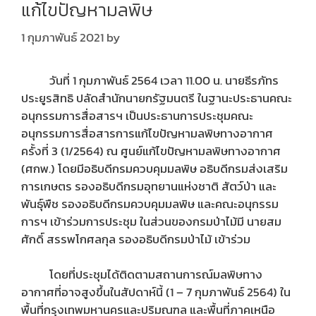
แก้ไขปัญหามลพิษ
1 กุมภาพันธ์ 2021
by
วันที่ 1 กุมภาพันธ์ 2564 เวลา 11.00 น. นายธีรภัทร
ประยูรสิทธิ ปลัดสำนักนายกรัฐมนตรี ในฐานะประธานคณะ
อนุกรรมการสื่อสารฯ เป็นประธานการประชุมคณะ
อนุกรรมการสื่อสารการแก้ไขปัญหามลพิษทางอากาศ
ครั้งที่ 3 (1/2564) ณ ศูนย์แก้ไขปัญหามลพิษทางอากาศ
(ศกพ.) โดยมีอธิบดีกรมควบคุมมลพิษ อธิบดีกรมส่งเสริม
การเกษตร รองอธิบดีกรมอุทยานแห่งชาติ สัตว์ป่า และ
พันธุ์พืช รองอธิบดีกรมควบคุมมลพิษ และคณะอนุกรรม
การฯ เข้าร่วมการประชุม ในส่วนของกรมป่าไม้มี นายสม
ศักดิ์ สรรพโกศลกุล รองอธิบดีกรมป่าไม้ เข้าร่วม
โดยที่ประชุมได้ติดตามสถานการณ์มลพิษทาง
อากาศที่อาจสูงขึ้นในสัปดาห์นี้ (1 – 7 กุมภาพันธ์ 2564) ใน
พื้นที่กรุงเทพมหานครและปริมณฑล และพื้นที่ภาคเหนือ