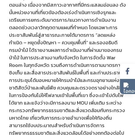
ตอนล่าง เนื่องจากมีสภาวะอากาศที่มีกระแสลมอ่อนลง ดัง
นั้นหน่วยงานที่เกี่ยวข้องต้องเร่งดำเนินการเชิงรุกและ
เตรียมการยกระดับมาตรการ/แนวทางการดำเนินงาน
ตลอดช่วงเวลาวิกฤตตามแผนที่กำหนด โดยเฉพาะการ
ประชาสัมพันธ์สู่สาธารณะภายใต้มาตรการ “ลดแหล่ง
กำเนิด – หยุดยั้งปัญหา – ควบคุมพื้นที่” และรองอธิบดี
กรมป่าไม้ ได้รายงานผลการดำเนินงานที่ผ่านมาของกรม
ป่าไม้ ในการประสานงานกับจังหวัด ในการจัดตั้ง War
Room ในทุกจังหวัด รวมถึงการดำเนินการตามมาตรการ
ชิงเก็บ และสื่อสารประชาสัมพันธ์ในพื้นที่ และท่านประธาน
การประชุมได้มอบหมายให้กรมป่าไม้และกรมอุทยานแห่ง
ชาติสัตว์ป่าและพันธ์พืช ควบคุมและตรวจตราอย่างใกล้ชิด
ในการป้องกันไม่ให้ไฟลามเข้าในพื้นที่เขา ซึ่งจะเข้าไปดับไฟ
ได้ยาก และแจ้งว่าจะมีการลงนาม MOU เพิ่มเติม ระหว่าง
กระทรวงทรัพยากรธรรมชาติและสิ่งแวดล้อมกับกระทรวง
มหาดไทย เกี่ยวกับการกระจายอำนาจเพื่อให้ท้องถิ่น
สามารถใช้งบประมาณสำหรับดำเนินการจัดการ
ทรัพยากรธรรมชาติและสิ่งแวดล้อมได้อย่างถูกต้องต่อไป