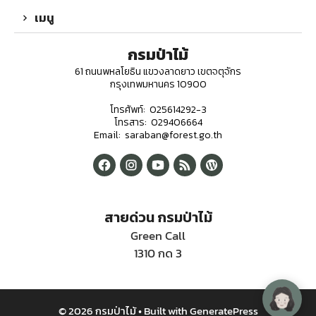
เมนู
กรมป่าไม้
61 ถนนพหลโยธิน แขวงลาดยาว เขตจตุจักร
กรุงเทพมหานคร 10900
โทรศัพท์: 025614292-3
โทรสาร: 029406664
Email: saraban@forest.go.th
สายด่วน กรมป่าไม้
Green Call
1310 กด 3
© 2026 กรมป่าไม้
• Built with
GeneratePress