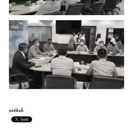
แชร์สิ่งนี้: