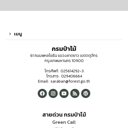
เมนู
กรมป่าไม้
61 ถนนพหลโยธิน แขวงลาดยาว เขตจตุจักร
กรุงเทพมหานคร 10900
โทรศัพท์: 025614292-3
โทรสาร: 029406664
Email: saraban@forest.go.th
สายด่วน กรมป่าไม้
Green Call