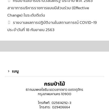
กรมป่าไม้เข้ารับรางวัลเลิศรัฐ ประจำปี พ.ศ. 2563
สาขาการบริหารราชการแบบมีส่วนร่วม (Effective
Change) ในระดับดีเด่น
รายงานผลการปฏิบัติงานในสถานการณ์ COVID-19
ประจำวันที่ 18 กันยายน 2563
เมนู
กรมป่าไม้
61 ถนนพหลโยธิน แขวงลาดยาว เขตจตุจักร
กรุงเทพมหานคร 10900
โทรศัพท์: 025614292-3
โทรสาร: 029406664