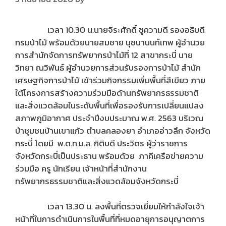
เวลา 10.30 น.นายจิระศักดิ์ ชูความดี รองอธิบดี
กรมป่าไม้ พร้อมด้วยนายสมชาย นุชนานนท์เทพ ผู้อำนวย
การสำนักจัดการทรัพยากรป่าไม้ที่ 12 สาขากระบี่ นาย
วิทยา ณวิพันธ์ ผู้อำนวยการส่วนรับรองการป่าไม้ สำนัก
เศรษฐกิจการป่าไม้ เข้าร่วมกิจกรรมเพิ่มพื้นที่สีเขียว ภาย
ใต้โครงการสร้างความร่วมมือด้านทรัพยากรธรรมชาติ
และสิ่งแวดล้อมในระดับพื้นที่เพื่อรองรับการเปลี่ยนแปลง
สภาพภูมิอากาศ ประจำปีงบประมาณ พ.ศ. 2563 บริเวณ
ป่าชุมชนบ้านเขาแก้ว ตำบลคลองยา อำเภออ่าวลึก จังหวัด
กระบี่ โดยมี พ.ต.ท.ม.ล. กิติบดี ประวิตร ผู้ว่าราชการ
จังหวัดกระบี่เป็นประธาน พร้อมด้วย ภาคีเครือข่ายความ
ร่วมมือ ครู นักเรียน เจ้าหน้าที่สำนักงาน
ทรัพยากรธรรมชาติและสิ่งแวดล้อมจังหวัดกระบี่
เวลา 13.30 น. ลงพื้นที่ตรวจเยี่ยมให้กำลังใจเจ้า
หน้าที่ในการดำเนินการในพื้นที่ที่หมดอายุการอนุญาตการ