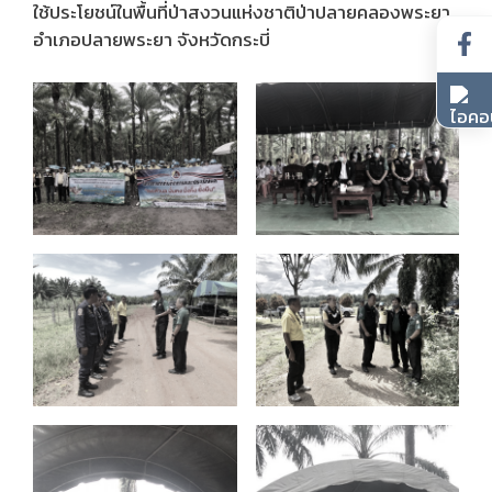
ใช้ประโยชน์ในพื้นที่ป่าสงวนแห่งชาติป่าปลายคลองพระยา
อำเภอปลายพระยา จังหวัดกระบี่