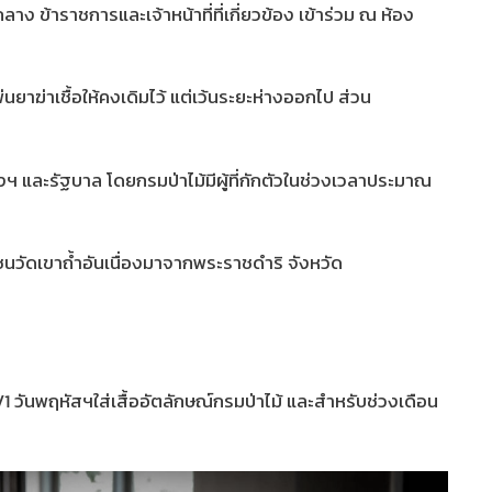
้าราชการและเจ้าหน้าที่ที่เกี่ยวข้อง เข้าร่วม ณ ห้อง
าเชื้อให้คงเดิมไว้ แต่เว้นระยะห่างออกไป ส่วน
ะรัฐบาล โดยกรมป่าไม้มีผู้ที่กักตัวในช่วงเวลาประมาณ
นวัดเขาถ้ำอันเนื่องมาจากพระราชดำริ จังหวัด
 วันพฤหัสฯใส่เสื้ออัตลักษณ์กรมป่าไม้ และสำหรับช่วงเดือน