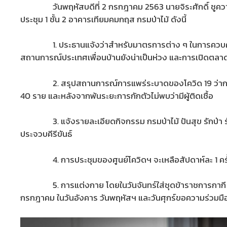
วันพฤหัสบดีที่ 2 กรกฎาคม 2563 นายจิระศักดิ์ ชูความดี ร
ประชุม 1 ชั้น 2 อาคารเทียมคมกฤส กรมป่าไม้ ดังนี้
1. ประธานแจ้งว่าสำหรับมาตรการต่าง ๆ ในการควบคุมการแ
สถานการณ์ประเทศเพื่อนบ้านยังน่าเป็นห่วง และการเปิดตลา
2. สรุปสถานการณ์การแพร่ระบาดของโควิด 19 ว่ากรมป่าไม
40 ราย และหลังจากพ้นระยะการกักตัวไม่พบว่ามีผู้ติดเชื้อ
3. แจ้งรายละเอียดกิจกรรม กรมป่าไม้ ปันสุข รักป่า รักป
ประจวบคีรีขันธ์
4. การประชุมของศูนย์โควิดฯ จะเหลือสัปดาห์ละ 1 ครั้
5. การแต่งกาย โดยในวันจันทร์ใส่ชุดข้าราชการกากี วันอังค
กรกฎาคม ในวันอังคาร วันพฤหัสฯ และวันศุกร์ขอความร่วมมือให