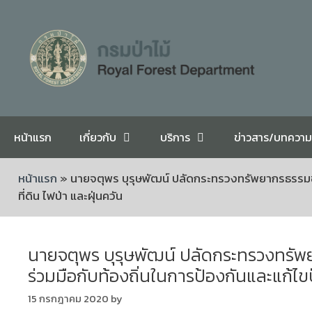
หน้าแรก
เกี่ยวกับ
บริการ
ข่าวสาร/บทความ
หน้าแรก
»
นายจตุพร บุรุษพัฒน์ ปลัดกระทรวงทรัพยากรธรรมชาต
ที่ดิน ไฟป่า และฝุ่นควัน
นายจตุพร บุรุษพัฒน์ ปลัดกระทรวงทรัพ
ร่วมมือกับท้องถิ่นในการป้องกันและแก้ไขปั
15 กรกฎาคม 2020
by