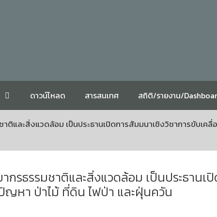
ดาวน์โหลด
สารสนเทศ
สถิติ/รายงาน/Dashboa
ิและสิ่งแวดล้อม เป็นประธานเปิดการสัมมนาเชิงวิชาการขับเคลื่อน
ยากรธรรมชาติและสิ่งแวดล้อม เป็นประธานเปิ
ญหา ป่าไม้ ที่ดิน ไฟป่า และฝุ่นควัน