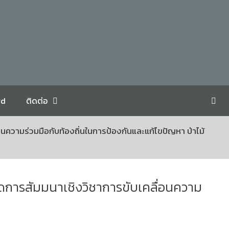
rd
ติดต่อ
ความร่วมมือกับท้องถิ่นในการป้องกันและแก้ไขปัญหา ป่าไม้
ดการสัมมนาเชิงวิชาการขับเคลื่อนความ