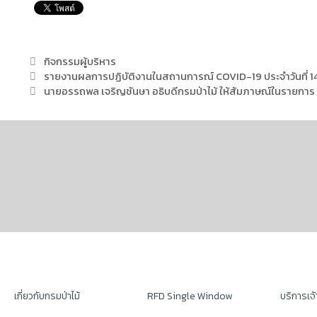
กิจกรรมผู้บริหาร
รายงานผลการปฏิบัติงานในสถานการณ์ COVID-19 ประจำวันที่ 
นายอรรถพล เจริญชันษา อธิบดีกรมป่าไม้ ให้สัมภาษณ์ในรายการ เค
เกี่ยวกับกรมป่าไม้
RFD Single Window
บริการเจ้า