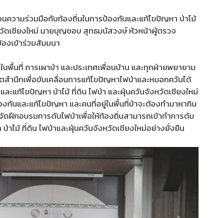
ามร่วมมือกับท้องถิ่นในการป้องกันและแก้ไขปัญหา ป่าไม้
งหวัดเชียงใหม่ นายบุญชอบ สุทธมนัสวงษ์ หัวหน้าผู้ตรวจ
ข้องเข้าร่วมสัมมนา
ื้นที่ การเผาป่า และประเทศเพื่อนบ้าน และทุกฝ่ายพยายาม
ตสำนึกเพื่อขับเคลื่อนการแก้ไขปัญหาไฟป่าและหมอกควันได้
ก้ไขปัญหา ป่าไม้ ที่ดิน ไฟป่า และฝุ่นควันจังหวัดเชียงใหม่
งกันและแก้ไขปัญหา และคนที่อยู่ในพื้นที่ป่าจะต้องทำมาหากิน
นจัดฝึกอบรมการดับไฟป่าเพื่อให้ท้องถิ่นสามารถเข้าทำการดับ
าไม้ ที่ดิน ไฟป่าและฝุ่นควันจังหวัดเชียงใหม่อย่างยั่งยืน