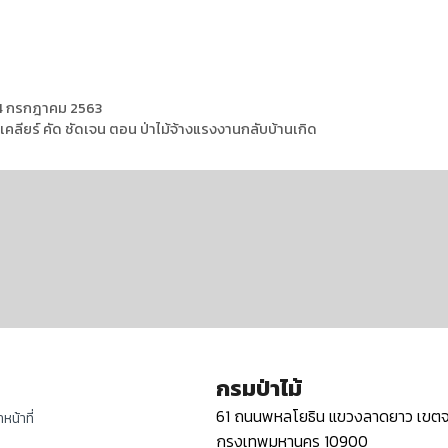
14 กรกฎาคม 2563
ลียร์ คัด ชัดเจน ตอน ป่าไม้จ้างแรงงานกลับบ้านเกิด
กรมป่าไม้
61 ถนนพหลโยธิน แขวงลาดยาว เขตจ
หน้าที่
กรุงเทพมหานคร 10900