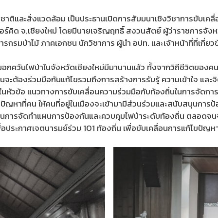
ิ่งแวดล้อม เป็นประธานเปิดการสัมมนาเชิงวิชาการขับเคลื่อนคว
่ออร์คิด จ.เชียงใหม่ โดยมีนายเจริญฤทธิ์ สงวนสัตย์ ผู้ว่าราชการจั
กรมป่าไม้ ภาคเอกชน นักวิชาการ ผู้นำ อปท. และเจ้าหน้าที่ที่เกี่ยว
ฟป่าในจังหวัดเชียงใหม่มีมานานแล้ว ทั้งจากวิถีชีวิตของคนในพ
ต้องร่วมมือกันแก้ไขรวมถึงการสร้างการรับรู้ ความเข้าใจ และจิ
วข้อ แนวทางการขับเคลื่อนความร่วมมือกับท้องถิ่นในการจัดการและแ
ญหาที่คน ให้คนที่อยู่ในเมืองจะเข้ามามีส่วนร่วมและสนับสนุนการป้อ
 อปท. ในการจัดทำแผนการป้องกันและควบคุมไฟป่าระดับท้องถิ่น ตลอดจ
่อประกาศเจตนารมย์ร่วม 101 ท้องถิ่น เพื่อขับเคลื่อนการแก้ไขปัญหา ป่