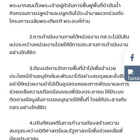
พระบาทสมเด็จพระเจ้าอยู่หัวในการฟื้นฟูพื้นที่ป่าต้นน้ำ
กิจกรรมการปลูกป่าและปลูกต้นไม้จะนำมาผนวกร่วมกับ
โครงการเฉลิมพระเกียรติ พระองค์ท่าน
2.การดำเนินงานภายใต้หน่วยงาน ทส.จะไม่มีเส้น
แบ่งระหว่างหน่วยงานโดยให้มีการประสานการดำเนินงาน
อย่างใกล้ชิด
3.ต้องบริหารจัดการพื้นที่ป่าไม้เพื่ออำนวย
ประโยชน์ด้านอนุรักษ์และพัฒนาได้อย่างสมดุลและยั่งยืน
อย่าให้หน่วยงานป่าไม้เป็นอุปสรรคของการพัฒนาและการ
ช่วยเหลือความเดือดร้อนของพี่น้องประชาชน ให้มีระบบ
ติดตามข้อมูลในการขออนุญาตใช้พื้นที่ โดยให้ประสานกับ
ทสจ.อย่างใกล้ชิด
4.ปรับทัศนคติในการทำงานต้องสร้างความ
สมดุลระหว่างนิติศาสตร์และรัฐศาสตร์เพื่อช่วยเหลือพี่
น้องประชาชน