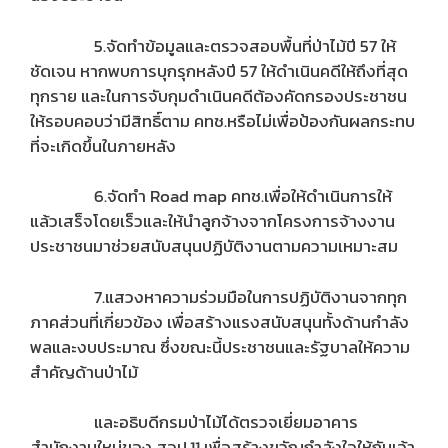
5.จัดทำข้อมูลและตรวจสอบพื้นที่ป่าไม้ปี 57 ให้
ชัดเจน หากพบการบุกรุกหลังปี 57 ให้ดำเนินคดีให้ถึงที่สุด
ทุกราย และในการจับกุมดำเนินคดีต้องคัดกรองประชาชน
ให้รอบคอบว่ามีสิทธิ์ตาม คทช.หรือไม่เพื่อป้องกันผลกระทบ
ที่จะเกิดขึ้นในภายหลัง
6.จัดทำ Road map คทช.เพื่อให้ดำเนินการให้
แล้วเสร็จโดยเร็วและให้นำลูกจ้างจากโครงการจ้างงาน
ประชาชนมาช่วยสนับสนุนปฏิบัติงานตามความเหมาะสม
7.แสวงหาความร่วมมือในการปฏิบัติงานจากทุก
ภาคส่วนที่เกี่ยวข้อง เพื่อสร้างแรงสนับสนุนทั้งด้านกำลัง
พลและงบประมาณ ซึ่งขณะนี้ประชาชนและรัฐบาลให้ความ
สำคัญด้านป่าไม้
และอธิบดีกรมป่าไม้ได้ตรวจเยี่ยมอาคาร
สำนักงานใหม่ของ สจป.11 เพื่อสร้างขวัญกำลังใจให้กับเจ้า