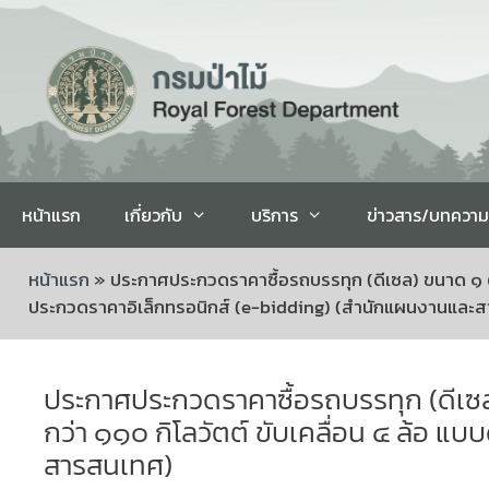
หน้าแรก
เกี่ยวกับ
บริการ
ข่าวสาร/บทความ
หน้าแรก
»
ประกาศประกวดราคาซื้อรถบรรทุก (ดีเซล) ขนาด ๑ ตัน ป
ประกวดราคาอิเล็กทรอนิกส์ (e-bidding) (สำนักแผนงานและ
ประกาศประกวดราคาซื้อรถบรรทุก (ดีเซล) 
กว่า ๑๑๐ กิโลวัตต์ ขับเคลื่อน ๔ ล้อ แ
สารสนเทศ)