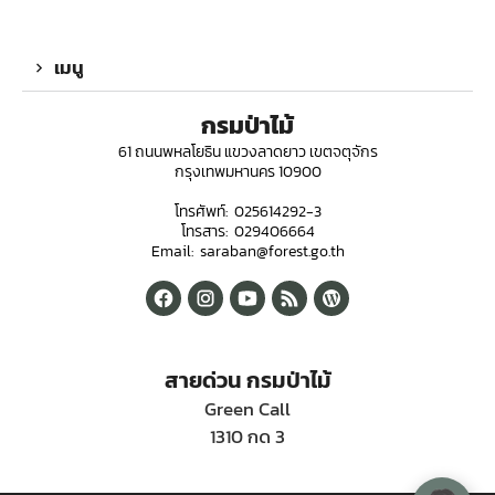
เมนู
กรมป่าไม้
61 ถนนพหลโยธิน แขวงลาดยาว เขตจตุจักร
กรุงเทพมหานคร 10900
โทรศัพท์: 025614292-3
โทรสาร: 029406664
Email: saraban@forest.go.th
สายด่วน กรมป่าไม้
Green Call
1310 กด 3