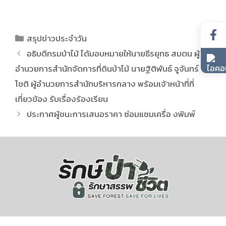
สรุปข่าวประจำวัน
อธิบดีกรมป่าไม้ ได้มอบหมายให้นายธีรยุทธ สมตน ผู้
อำนวยการสำนักจัดการที่ดินป่าไม้ นายฐิติพันธ์ จูจันทร์
โชติ ผู้อำนวยการสำนักบริหารกลาง พร้อมเจ้าหน้าที่ที่
เกี่ยวข้อง รับเรื่องร้องเรียน
ประกาศผู้ชนะการเสนอราคา ซ่อมแซมเครื่อ งพิมพ์