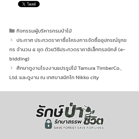
กิจกรรมผู้บริหารกรมป่าไม้
ประกาศ ประกวดราคาซื้อโครงการจัดซื้ออุปกรณ์รุกข
กร จำนวน ๕ ชุด ด้วยวิธีประกวดราคาอิเล็กทรอนิกส์ (e-
bidding)
ศึกษาดูงานโรงงานแปรรูปไม้ Tamura TimberCo.,
Ltd. และดูงาน ณ เทศบาลนิกโก Nikko city