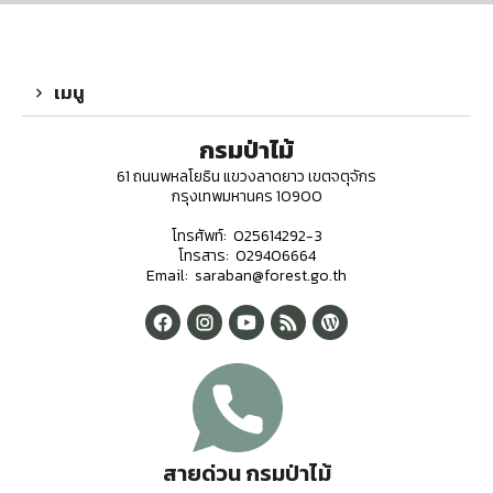
เมนู
กรมป่าไม้
61 ถนนพหลโยธิน แขวงลาดยาว เขตจตุจักร
กรุงเทพมหานคร 10900
โทรศัพท์: 025614292-3
โทรสาร: 029406664
Email: saraban@forest.go.th
สายด่วน กรมป่าไม้