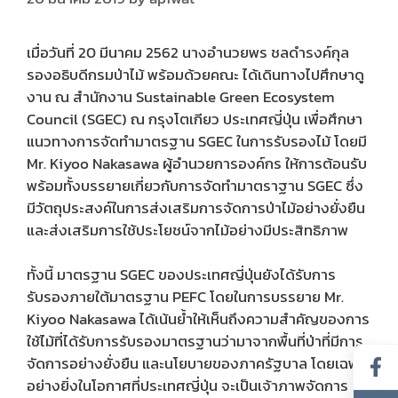
เมื่อวันที่ 20 มีนาคม 2562 นางอำนวยพร ชลดำรงค์กุล
รองอธิบดีกรมป่าไม้ พร้อมด้วยคณะ ได้เดินทางไปศึกษาดู
งาน ณ สำนักงาน Sustainable Green Ecosystem
Council (SGEC) ณ กรุงโตเกียว ประเทศญี่ปุ่น
เพื่อศึกษา
แนวทางการจัดทำมาตรฐาน SGEC ในการรับรองไม้ โดยมี
Mr. Kiyoo Nakasawa ผู้อำนวยการองค์กร ให้การต้อนรับ
พร้อมทั้งบรรยายเกี่ยวกับการจัดทำมาตราฐาน SGEC ซึ่ง
มีวัตถุประสงค์ในการส่งเสริมการจัดการป่าไม้อย่างยั่งยืน
และส่งเสริมการใช้ประโยชน์จากไม้อย่างมีประสิทธิภาพ
ทั้งนี้ มาตรฐาน SGEC ของประเทศญี่ปุ่นยังได้รับการ
รับรองภายใต้มาตรฐาน PEFC โดยในการบรรยาย Mr.
Kiyoo Nakasawa ได้เน้นย้ำให้เห็นถึงความสำคัญของการ
ใช้ไม้ที่ได้รับการรับรองมาตรฐานว่ามาจากพื้นที่ป่าที่มีการ
จัดการอย่างยั่งยืน และนโยบายของภาครัฐบาล โดยเฉพาะ
อย่างยิ่งในโอกาศที่ประเทศญี่ปุ่น จะเป็นเจ้าภาพจัดการ