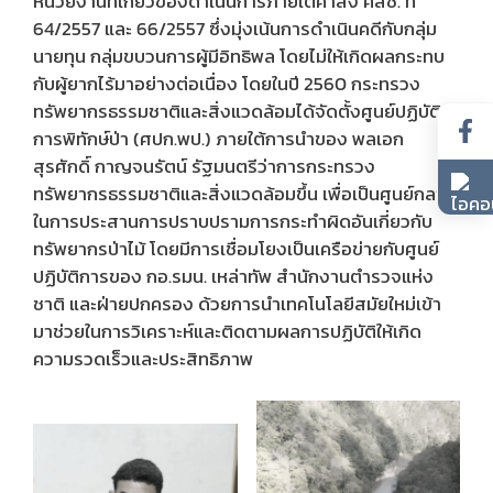
หน่วยงานที่เกี่ยวข้องดำเนินการภายใต้คำสั่ง คสช. ที่
64/2557 และ 66/2557 ซึ่งมุ่งเน้นการดำเนินคดีกับกลุ่ม
นายทุน กลุ่มขบวนการผู้มีอิทธิพล โดยไม่ให้เกิดผลกระทบ
กับผู้ยากไร้มาอย่างต่อเนื่อง โดยในปี 2560 กระทรวง
ทรัพยากรธรรมชาติและสิ่งแวดล้อมได้จัดตั้งศูนย์ปฏิบัติ
การพิทักษ์ป่า (ศปก.พป.) ภายใต้การนำของ พลเอก
สุรศักดิ์ กาญจนรัตน์ รัฐมนตรีว่าการกระทรวง
ทรัพยากรธรรมชาติและสิ่งแวดล้อมขึ้น เพื่อเป็นศูนย์กลาง
ในการประสานการปราบปรามการกระทำผิดอันเกี่ยวกับ
ทรัพยากรป่าไม้ โดยมีการเชื่อมโยงเป็นเครือข่ายกับศูนย์
ปฏิบัติการของ กอ.รมน. เหล่าทัพ สำนักงานตำรวจแห่ง
ชาติ และฝ่ายปกครอง ด้วยการนำเทคโนโลยีสมัยใหม่เข้า
มาช่วยในการวิเคราะห์และติดตามผลการปฏิบัติให้เกิด
ความรวดเร็วและประสิทธิภาพ