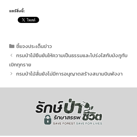
แชร์สิ่งนี้:
ชี้แจงประเด็นข่าว
กรมป่าไม้ยืนยันให้ความเป็นธรรมและโปร่งใสกับม้งภูทับ
เบิกทุกราย
กรมป่าไม้ลั่นยังไม่มีการอนุญาตสร้างสนามบินพังงา