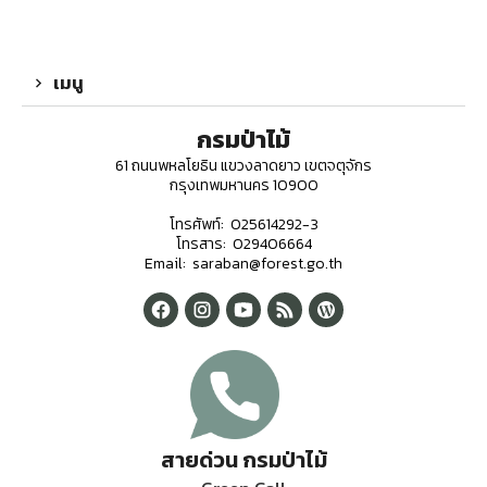
เมนู
กรมป่าไม้
61 ถนนพหลโยธิน แขวงลาดยาว เขตจตุจักร
กรุงเทพมหานคร 10900
โทรศัพท์: 025614292-3
โทรสาร: 029406664
Email: saraban@forest.go.th
สายด่วน กรมป่าไม้