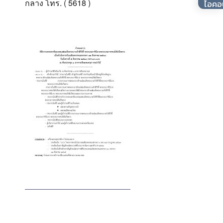
กลาง โทร. ( 5618 )