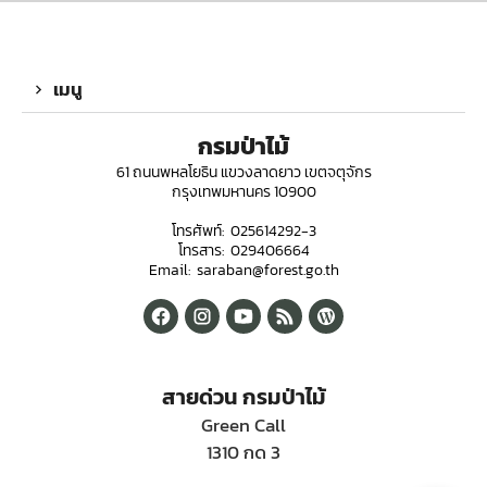
เมนู
กรมป่าไม้
61 ถนนพหลโยธิน แขวงลาดยาว เขตจตุจักร
กรุงเทพมหานคร 10900
โทรศัพท์: 025614292-3
โทรสาร: 029406664
Email: saraban@forest.go.th
สายด่วน กรมป่าไม้
Green Call
1310 กด 3