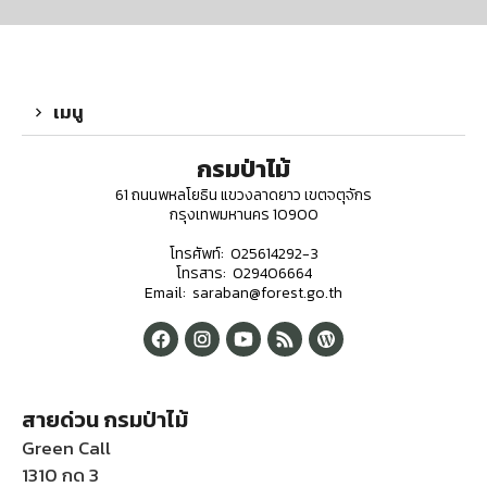
เมนู
กรมป่าไม้
61 ถนนพหลโยธิน แขวงลาดยาว เขตจตุจักร
กรุงเทพมหานคร 10900
โทรศัพท์: 025614292-3
โทรสาร: 029406664
Email: saraban@forest.go.th
สายด่วน กรมป่าไม้
Green Call
1310 กด 3