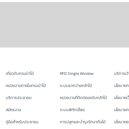
เกี่ยวกับกรมป่าไม้
RFD Single Window
บริการเจ้า
หน่วยงานภายในกรมป่าไม้
ระบบแจกจ่ายกล้าไม้
นโยบายก
บริการประชาชน
หน่วยงานที่ติดต่อขอรับกล้าไม้
นโยบายเว
สมัครงาน
ระบบพิทักษ์ไพร
นโยบายกา
คู่มือสำหรับประชาชน
การปลูกและบำรุงรักษาต้นไม้
นโยบายธร