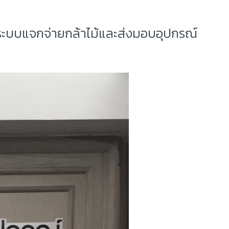
านระบบแจกจ่ายกล้าไม้และส่งมอบอุปกรณ์