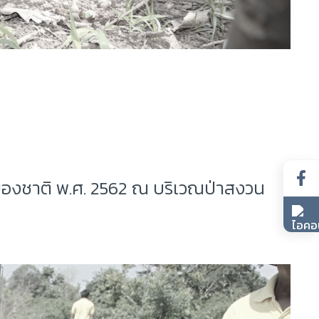
ีของชาติ พ.ศ. 2562 ณ บริเวณป่าสงวน