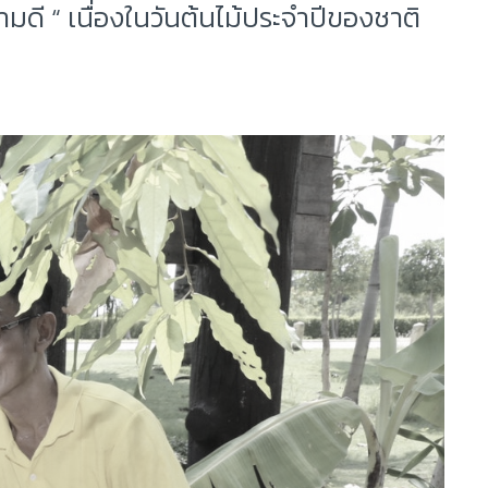
ี “ เนื่องในวันต้นไม้ประจำปีของชาติ