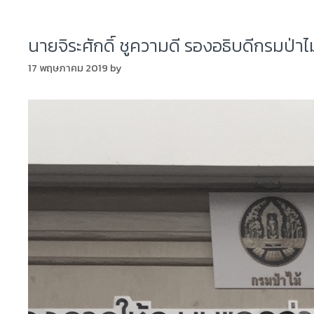
นายจิระศักดิ์ ชูความดี รองอธิบดีกรมป่
17 พฤษภาคม 2019
by