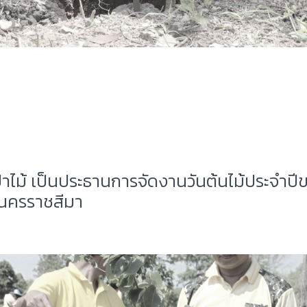
ป่าไม้ เป็นประธานการจัดงานวันต้นไม้ประจำป
จ. นครราชสีมา