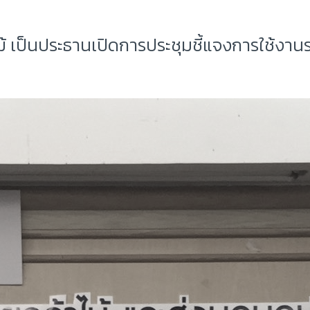
าไม้ เป็นประธานเปิดการประชุมชี้แจงการใช้ง