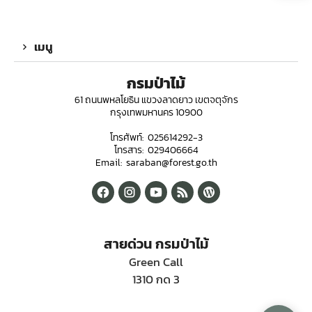
เมนู
กรมป่าไม้
61 ถนนพหลโยธิน แขวงลาดยาว เขตจตุจักร
กรุงเทพมหานคร 10900
โทรศัพท์: 025614292-3
โทรสาร: 029406664
Email: saraban@forest.go.th
สายด่วน กรมป่าไม้
Green Call
1310 กด 3