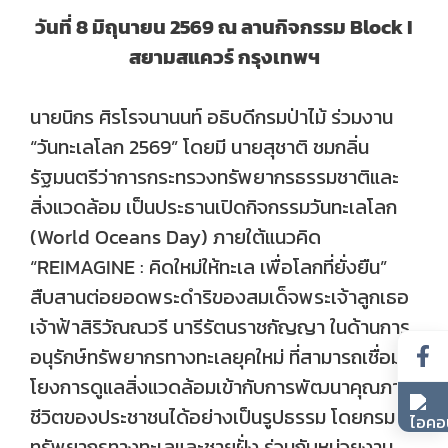
วันที่ 8 มิถุนายน 2569 ณ ลานกิจกรรม Block I
สยามสแควร์ กรุงเทพฯ
นายนิกร ศิรโรจนานนท์ อธิบดีกรมป่าไม้ ร่วมงาน
“วันทะเลโลก 2569” โดยมี นายสุชาติ ชมกลิ่น
รัฐมนตรีว่าการกระทรวงทรัพยากรธรรมชาติและ
สิ่งแวดล้อม เป็นประธานเปิดกิจกรรมวันทะเลโลก
(World Oceans Day) ภายใต้แนวคิด
“REIMAGINE : คิดใหม่ให้ทะเล เพื่อโลกที่ยั่งยืน”
สืบสานต่อยอดพระดำริของสมเด็จพระเจ้าลูกเธอ
เจ้าฟ้าสิริวัณณวรี นารีรัตนราชกัญญา ในด้านการ
อนุรักษ์ทรัพยากรทางทะเลยุคใหม่ ที่สามารถเชื่อม
โยงการดูแลสิ่งแวดล้อมเข้ากับการพัฒนาคุณภาพ
ชีวิตของประชาชนได้อย่างเป็นรูปธรรม โดยกรม
ทรัพยากรทางทะเลและชายฝั่ง ร่วมกับหน่วยงาน