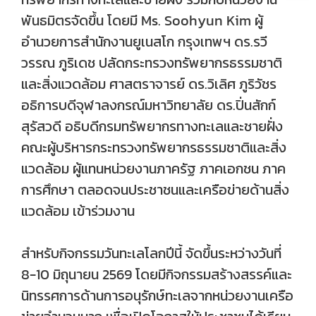
พันธมิตรจัดขึ้น โดยมี Ms. Soohyun Kim ผู้
อำนวยการสำนักงานยูเนสโก กรุงเทพฯ ดร.รวี
วรรณ ภูริเดช ปลัดกระทรวงทรัพยากรธรรมชาติ
และสิ่งแวดล้อม ศาสตราจารย์ ดร.วิเลิศ ภูริวัชร
อธิการบดีจุฬาลงกรณ์มหาวิทยาลัย ดร.ปิ่นสักก์
สุรัสวดี อธิบดีกรมทรัพยากรทางทะเลและชายฝั่ง
คณะผู้บริหารกระทรวงทรัพยากรธรรมชาติและสิ่ง
แวดล้อม ผู้แทนหน่วยงานภาครัฐ ภาคเอกชน ภาค
การศึกษา ตลอดจนประชาชนและเครือข่ายด้านสิ่ง
แวดล้อม เข้าร่วมงาน
สำหรับกิจกรรมวันทะเลโลกปีนี้ จัดขึ้นระหว่างวันที่
8-10 มิถุนายน 2569 โดยมีกิจกรรมสร้างสรรค์และ
นิทรรศการด้านการอนุรักษ์ทะเลจากหน่วยงานเครือ