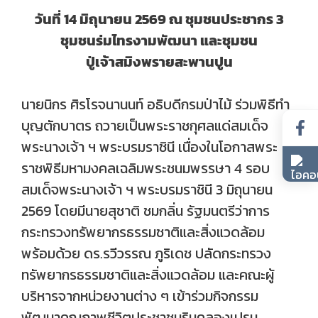
วันที่ 14 มิถุนายน 2569 ณ ชุมชนประชากร 3
ชุมชนร่มไทรงามพัฒนา และชุมชน
ปู่เจ้าสมิงพรายสะพานปูน
นายนิกร ศิรโรจนานนท์ อธิบดีกรมป่าไม้ ร่วมพิธีทํา
บุญตักบาตร ถวายเป็นพระราชกุศลแด่สมเด็จ
พระนางเจ้า ฯ พระบรมราชินี เนื่องในโอกาสพระ
ราชพิธีมหามงคลเฉลิมพระชนมพรรษา 4 รอบ
สมเด็จพระนางเจ้า ฯ พระบรมราชินี 3 มิถุนายน
2569 โดยมีนายสุชาติ ชมกลิ่น รัฐมนตรีว่าการ
กระทรวงทรัพยากรธรรมชาติและสิ่งแวดล้อม
พร้อมด้วย ดร.รวีวรรณ ภูริเดช ปลัดกระทรวง
ทรัพยากรธรรมชาติและสิ่งแวดล้อม และคณะผู้
บริหารจากหน่วยงานต่าง ๆ เข้าร่วมกิจกรรม
พัฒนาคุณภาพชีวิตประชาชนริมคลองเปรม