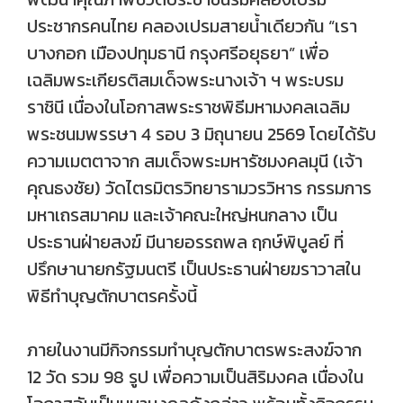
ประชากรคนไทย คลองเปรมสายน้ำเดียวกัน “เรา
บางกอก เมืองปทุมธานี กรุงศรีอยุธยา” เพื่อ
เฉลิมพระเกียรติสมเด็จพระนางเจ้า ฯ พระบรม
ราชินี เนื่องในโอกาสพระราชพิธีมหามงคลเฉลิม
พระชนมพรรษา 4 รอบ 3 มิถุนายน 2569 โดยได้รับ
ความเมตตาจาก สมเด็จพระมหารัชมงคลมุนี (เจ้า
คุณธงชัย) วัดไตรมิตรวิทยารามวรวิหาร กรรมการ
มหาเถรสมาคม และเจ้าคณะใหญ่หนกลาง เป็น
ประธานฝ่ายสงฆ์ มีนายอรรถพล ฤกษ์พิบูลย์ ที่
ปรึกษานายกรัฐมนตรี เป็นประธานฝ่ายฆราวาสใน
พิธีทำบุญตักบาตรครั้งนี้
ภายในงานมีกิจกรรมทำบุญตักบาตรพระสงฆ์จาก
12 วัด รวม 98 รูป เพื่อความเป็นสิริมงคล เนื่องใน