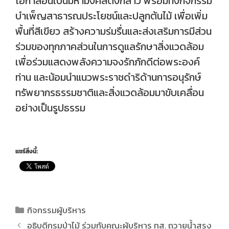
โอกาสอันเป็นมหามงคลดังกล่าว พร้อมทั้งกิจกรรม
บำเพ็ญสาธารณประโยชน์และปลูกต้นไม้ เพื่อเพิ่ม
พื้นที่สีเขียว สร้างความร่มรื่นและส่งเสริมการมีส่วน
ร่วมของทุกภาคส่วนในการดูแลรักษาสิ่งแวดล้อม
เพื่อร่วมแสดงพลังความจงรักภักดีต่อพระองค์
ท่าน และน้อมนำแนวพระราชดำริด้านการอนุรักษ์
ทรัพยากรธรรมชาติและสิ่งแวดล้อมมาขับเคลื่อน
อย่างเป็นรูปธรรม
แชร์สิ่งนี้:
กิจกรรมผู้บริหาร
อธิบดีกรมป่าไม้ ร่วมกับคณะผู้บริหาร ทส. ถวายน้ำสรง