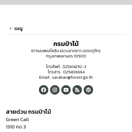
เมนู
กรมป่าไม้
61 ถนนพหลโยธิน แขวงลาดยาว เขตจตุจักร
กรุงเทพมหานคร 10900
โทรศัพท์: 025614292-3
โทรสาร: 029406664
Email: saraban@forest.go.th
สายด่วน กรมป่าไม้
Green Call
1310 กด 3