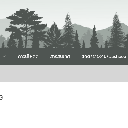
ดาวน์โหลด
สารสนเทศ
สถิติ/รายงาน/Dashboa
9