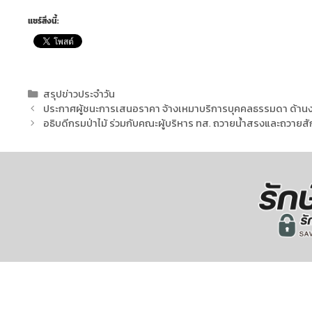
แชร์สิ่งนี้:
สรุปข่าวประจำวัน
ประกาศผู้ชนะการเสนอราคา จ้างเหมาบริการบุคคลธรรมดา ด้านงา
อธิบดีกรมป่าไม้ ร่วมกับคณะผู้บริหาร ทส. ถวายน้ำสรงและถวายสั