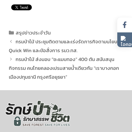
สรุปข่าวประจำวัน
กรมป่าไม้ ประชุมติดตามและเร่งรัดภารกิจตามนโยบาย
Quick Win และข้อสั่งการ รมว.ทส.
กรมป่าไม้ ส่งมอบ “ชะแมบทอง” 400 ต้น สนับสนุน
กิจกรรม คนไทยคลองเปรมสายน้ำเดียวกัน “เราบางกอก
เมืองปทุมธานี กรุงศรีอยุธยา”