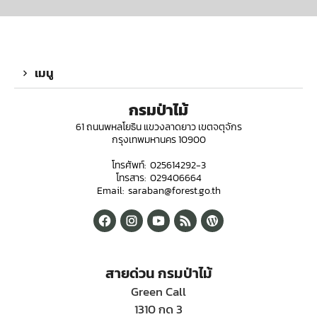
เมนู
กรมป่าไม้
61 ถนนพหลโยธิน แขวงลาดยาว เขตจตุจักร
กรุงเทพมหานคร 10900
โทรศัพท์: 025614292-3
โทรสาร: 029406664
Email: saraban@forest.go.th
สายด่วน กรมป่าไม้
Green Call
1310 กด 3