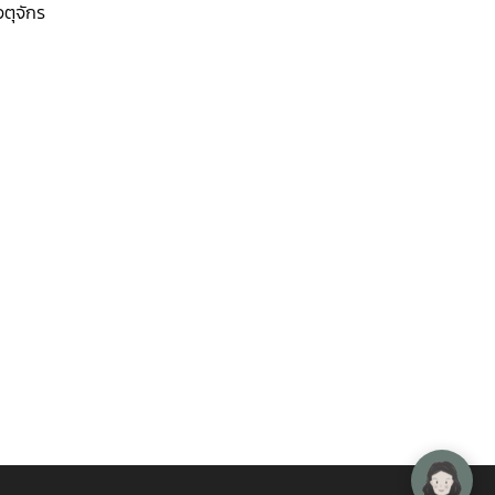
ตุจักร