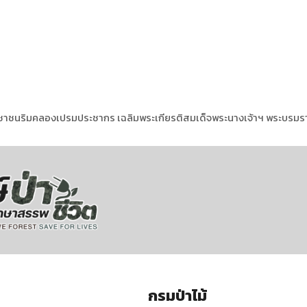
าชนริมคลองเปรมประชากร เฉลิมพระเกียรติสมเด็จพระนางเจ้าฯ พระบรมรา
กรมป่าไม้