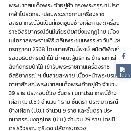
พระบาทสมเด็จพระเจ้าอยู่หัว ทรงพระกรุณาโปรด
เกล้าโปรดกระหม่อมพระราชทานเครื่องราช
อิสริยาภรณ์อันเป็นที่เชิดชูยิ่งช้างเผือก และเครื่อง
ราชอิสริยาภรณ์อันมีเกียรติยศยิ่งมงกุฎไทย เนื่อง
ในโอกาสพระราชพิธีเฉลิมพระชนมพรรษา วันที่ 28
กรกฎาคม 2568 โดยนายพัฒน์พงษ์ สมิตติพัฒน์
รองอธิบดีกรมป่าไม้ นำคณะผู้บริหาร ข้าราชการใน
สังกัดกรมป่าไม้ เข้ารับพระราชทานเครื่องราช
อิสริยาภรณ์ ฯ ชั้นสายสะพาย เบื้องหน้าพระบรม
ฉายาลักษณ์พระบาทสมเด็จพระเจ้าอยู่หัว จำนวน
39 ราย ประกอบด้วย ชั้นตรา มหาปรมาภรณ์ช้าง
เผือก (ม.ป.ช.) จำนวน 1 ราย ชั้นตรา ประถมาภรณ์
ช้างเผือก (ป.ช.) จำนวน 9 ราย และชั้นตรา ประ
ถมาภรณ์มงกุฎไทย (ป.ม.) จำนวน 29 ราย โดยมี
ดร.รวีวรรณ ภูริเดช ปลัดกระทรวง