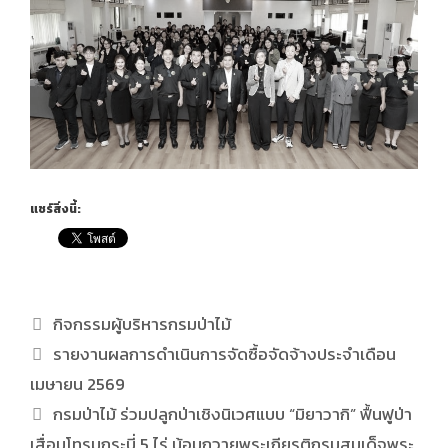
แชร์สิ่งนี้:
กิจกรรมผู้บริหารกรมป่าไม้
รายงานผลการดำเนินการจัดซื้อจัดจ้างประจำเดือน
เมษายน 2569
กรมป่าไม้ ร่วมปลูกป่าเชิงนิเวศแบบ “มิยาวากิ” ฟื้นฟูป่า
เสื่อมโทรมกระบี่ 5 ไร่ น้อมถวายพระเกียรติกรมสมเด็จพระ