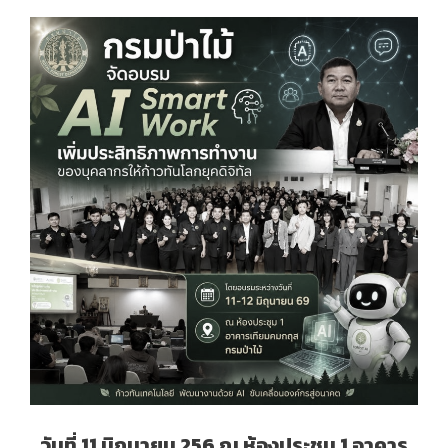
วันที่ 11 มิถุนายน 256 ณ ห้องประชุม 1 อาคาร