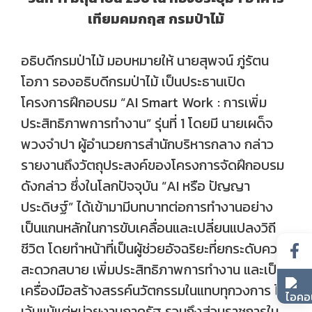
เทียมคมกฤส กรมป่าไม้
อธิบดีกรมป่าไม้ มอบหมายให้ นายสุพจน์ ภู่รัตน
โอภา รองอธิบดีกรมป่าไม้ เป็นประธานเปิด
โครงการฝึกอบรม “AI Smart Work : การเพิ่ม
ประสิทธิภาพการทำงาน” รุ่นที่ 1 โดยมี นายเผด็จ
พวงจำปา ผู้อำนวยการสำนักบริหารกลาง กล่าว
รายงานถึงวัตถุประสงค์ของโครงการจัดฝึกอบรม
ดังกล่าว ซึ่งในโลกปัจจุบัน “AI หรือ ปัญญา
ประดิษฐ์” ได้เข้ามามีบทบาทต่อการทำงานอย่าง
เป็นแกนหลักในการขับเคลื่อนและเปลี่ยนแปลงวิถี
ชีวิต โดยทำหน้าที่เป็นผู้ช่วยอัจฉริยะที่ยกระดับความ
สะดวกสบาย เพิ่มประสิทธิภาพการทำงาน และเป็น
เครื่องมือสร้างสรรค์นวัตกรรมในแทบทุกวงการ ไม่
เว้นแม้แต่หน่วยงานภาครัฐ รวมถึงส่วนราชการใน