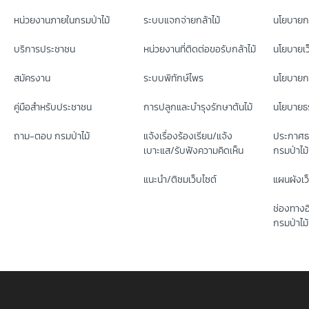
หน่วยงานภายในกรมป่าไม้
ระบบแจกจ่ายกล้าไม้
นโยบายก
บริการประชาชน
หน่วยงานที่ติดต่อขอรับกล้าไม้
นโยบายเว
สมัครงาน
ระบบพิทักษ์ไพร
นโยบายกา
คู่มือสำหรับประชาชน
การปลูกและบำรุงรักษาต้นไม้
นโยบายธร
ถาม-ตอบ กรมป่าไม้
แจ้งเรื่องร้องเรียน/แจ้ง
ประกาศธ
เบาะแส/รับฟังความคิดเห็น
กรมป่าไม้
แนะนำ/ติชมเว็บไซต์
แผนผังเว
ช่องทางอ
กรมป่าไม้