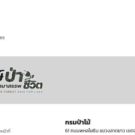
569
กรมป่าไม้
61 ถนนพหลโยธิน แขวงลาดยาว เขตจ
หน้าที่