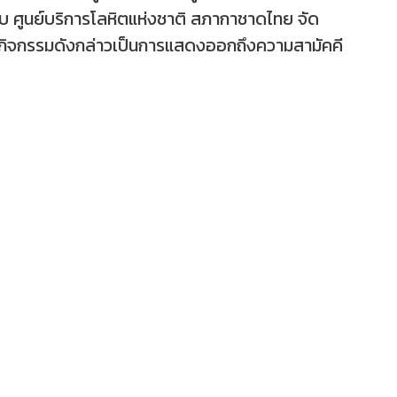
วมกับ ศูนย์บริการโลหิตแห่งชาติ สภากาชาดไทย จัด
จัดกิจกรรมดังกล่าวเป็นการแสดงออกถึงความสามัคคี