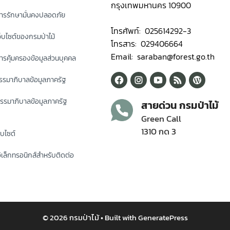
กรุงเทพมหานคร 10900
ารรักษามั่นคงปลอดภัย
โทรศัพท์: 025614292-3
็บไซต์ของกรมป่าไม้
โทรสาร: 029406664
Email: saraban@forest.go.th
รคุ้มครองข้อมูลส่วนบุคคล
รมาภิบาลข้อมูลภาครัฐ
รรมาภิบาลข้อมูลภาครัฐ
สายด่วน กรมป่าไม้
Green Call
1310 กด 3
็บไซต์
ิเล็กทรอนิกส์สำหรับติดต่อ
© 2026 กรมป่าไม้
• Built with
GeneratePress