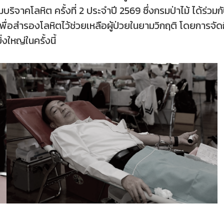
วมบริจาคโลหิต ครั้งที่ 2 ประจำปี 2569 ซึ่งกรมป่าไม้ ได้ร่
 เพื่อสำรองโลหิตไว้ช่วยเหลือผู้ป่วยในยามวิกฤติ โดยการ
งใหญ่ในครั้งนี้