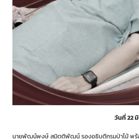
วันที่ 22
นายพัฒน์พงษ์ สมิตติพัฒน์ รองอธิบดีกรมป่าไม้ พร้