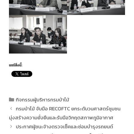
แชร์สิ่งนี้:
กิจกรรมผู้บริหารกรมป่าไม้
กรมป่าไม้ จับมือ RECOFTC ยกระดับวนศาสตร์ชุมชน
มุ่งสร้างความยั่งยืนและรับมือวิกฤตสภาพภูมิอากาศ
ประกาศผู้ชนะจ้างตรวจเช็คและซ่อมบำรุงรถยนต์