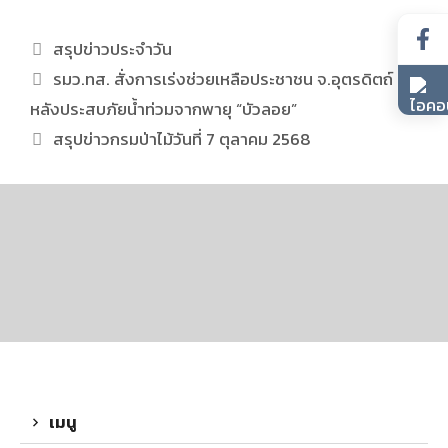
สรุปข่าวประจำวัน
รมว.ทส. สั่งการเร่งช่วยเหลือประชาชน จ.อุตรดิตถ์
หลังประสบภัยน้ำท่วมจากพายุ “บัวลอย”
สรุปข่าวกรมป่าไม้วันที่ 7 ตุลาคม 2568
เมนู