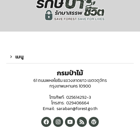
เมนู
กรมป่าไม้
61 ถนนพหลโยธิน แขวงลาดยาว เขตจตุจักร
กรุงเทพมหานคร 10900
โทรศัพท์: 025614292-3
โทรสาร: 029406664
Email: saraban@forest.go.th