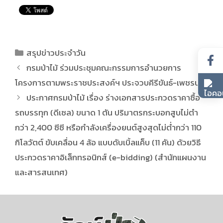
สรุปข่าวประจำวัน
กรมป่าไม้ ร่วมประชุมคณะกรรมการอำนวยการ
โครงการตามพระราชประสงค์ฯ ประจวบคีรีขันธ์-เพชรบุรี
ประกาศกรมป่าไม้ เรื่อง ร่างเอกสารประกวดราคาซื้อ
รถบรรทุก (ดีเซล) ขนาด 1 ตัน ปริมาตรกระบอกสูบไม่ตำ
กว่า 2,400 ซีซี หรือกำลังเครื่องยนต์สูงสุดไม่ต่ำกว่า 110
กิโลวัตต์ ขับเคลื่อน 4 ล้อ แบบดับเบิ้ลแค็บ (11 คัน) ด้วยวิธี
ประกวดราคาอิเล็กทรอนิกส์ (e-bidding) (สำนักแผนงาน
และสารสนเทศ)