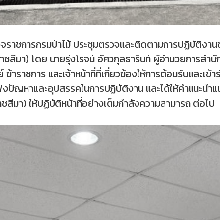
้ตรวจราชการกรมป่าไม้ ประชุมตรวจและติดตามการปฏิบัติง
ชสีมา) โดย นายรุ่งโรจน์ อัศวกุลธารินท์ ผู้อำนวยการสำนั
์ ข้าราชการ และเจ้าหน้าที่ที่เกี่ยวข้องให้การต้อนรับและเข้
ฟังปัญหาและอุปสรรคในการปฏิบัติงาน และได้ให้คำแนะนำแน
ราชสีมา) ให้ปฏิบัติหน้าที่อย่างเต็มกำลังความสามารถ ต่อไป