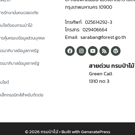
หน้าที่
กรุงเทพมหานคร 10900
ารรักษามั่นคงปลอดภัย
โทรศัพท์: 025614292-3
็บไซต์ของกรมป่าไม้
โทรสาร: 029406664
Email: saraban@forest.go.th
รคุ้มครองข้อมูลส่วนบุคคล
รมาภิบาลข้อมูลภาครัฐ
รรมาภิบาลข้อมูลภาครัฐ
สายด่วน กรมป่าไม้
Green Call
1310 กด 3
็บไซต์
ิเล็กทรอนิกส์สำหรับติดต่อ
© 2026 กรมป่าไม้
• Built with
GeneratePress