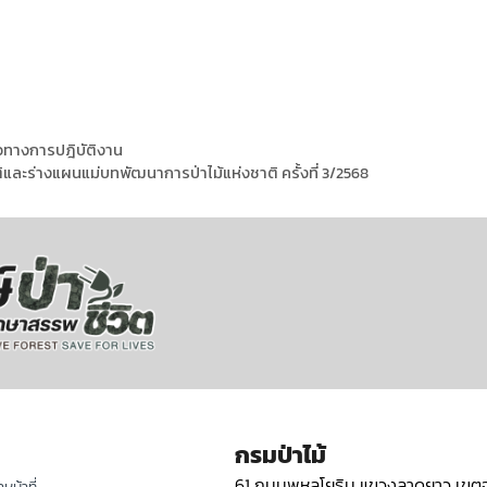
นวทางการปฎิบัติงาน
ละร่างแผนแม่บทพัฒนาการป่าไม้แห่งชาติ ครั้งที่ 3/2568
กรมป่าไม้
61 ถนนพหลโยธิน แขวงลาดยาว เขตจ