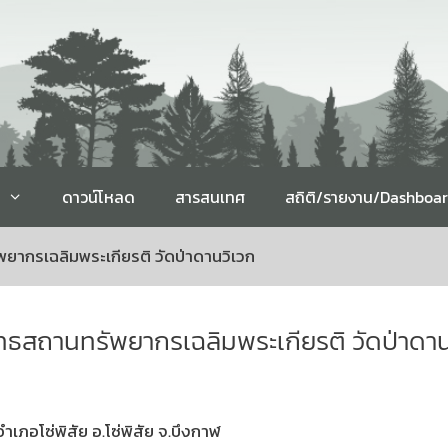
ดาวน์โหลด
สารสนเทศ
สถิติ/รายงาน/Dashboa
ยากรเฉลิมพระเกียรติ วัดป่าดานวิเวก
ทธสถานทรัพยากรเฉลิมพระเกียรติ วัดป่าดาน
ําเภอโซ่พิสัย อ.โซ่พิสัย จ.บึงกาฬ