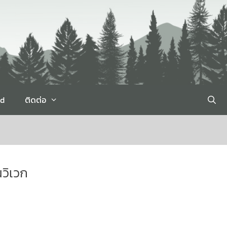
rd
ติดต่อ
วิเวก