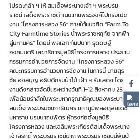
โปรดเกล้า ฯ ให้ สมเด็จพระนางเจ้า ฯ พระบรม
ราชินี เสด็จพระราชดำเนินแทนพระองค์ไปทรงเปิด
งาน “โครงการหลวง 56“ ภายใต้แนวคิด “Farm To
City Farmtime Stories น้ำพระราชหฤทัย จากฟ้า
สู่มหานคร” โดยมี พลเอก กัมปนาท รุดดิษฐ์
องคมนตรี เลขาธิการมูลนิธิโครงการหลวง ประธาน
กรรมการอำนวยการจัดงาน “โครงการหลวง 56”
คณะกรรมการอำนวยการจัดงาน ในการนี้ นายสุร
ชัย อจลบุญ อธิบดีกรมป่าไม้ เฝ้า ฯ รับเสด็จ โดย
งานดังกล่าวจัดขึ้นระหว่างวันที่ 1-12 สิงหาคม 2568
เพื่อน้อมรำลึกในพระมหากรุณาธิคุณของพระบาท
สมเด็จ พระบรมชนกาธิเบศร มหาภูมิพลอดุลยเดช
มหาราช บรมนาถบพิตร ผู้ทรงก่อตั้งมูลนิธิ
โครงการหลวง และเฉลิมพระเกียรติสมเด็จพระนาง
เจ้าสิริกิติ์ พระบรมราชินีนาถ พระบรมราชชนนีพันปี