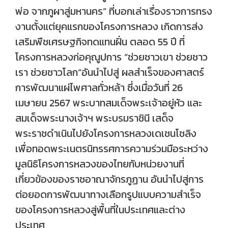
พ่อ จากภูผาสู่มหานคร” ที่บอกเล่าเรื่องราวการทรง
งานตั้งแต่ยุคแรกของโครงการหลวง เกิดการส่ง
เสริมพืชเศรษฐกิจทดแทนฝิ่น ตลอด 55 ปี ที่
โครงการหลวงก่อคุณูปการ “ช่วยชาวเขา ช่วยชาว
เรา ช่วยชาวโลก”อันนำไปสู่ ผลสำเร็จของศาสตร์
การพัฒนาแผ่ไพศาลทั่วหล้า ซึ่งเมื่อวันที่ 26
เมษายน 2567 พระบาทสมเด็จพระเจ้าอยู่หัว และ
สมเด็จพระนางเจ้าฯ พระบรมราชินี เสด็จ
พระราชดำเนินไปยังโครงการหลวงเดเชนโชลิง
เพื่อทอดพระเนตรนิทรรศการความร่วมมือระหว่าง
มูลนิธิโครงการหลวงของไทยกับหน่วยงานที่
เกี่ยวข้องของราชอาณาจักรภูฏาน อันนำไปสู่การ
ต่อยอดการพัฒนาทางเลือกรูปแบบความสำเร็จ
ของโครงการหลวงสู่พื้นที่ในประเทศและต่าง
ประเทศ