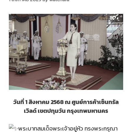
วันที่ 1 สิงหาคม 2568 ณ ศูนย์การค้าเซ็นทรัล
เวิลด์ เขตปทุมวัน กรุงเทพมหานคร
พระบาทสมเด็จพระเจ้าอยู่หัว ทรงพระกรุณา