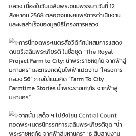
หลวง เนื่องในวันเฉลิมพระชนมพรรษา วันที่ 12
สิงหาคม 2568 ตลอดจนเผยแพร่การดำเนินงาน
และผลสำเร็จของมูลนิธิโครงการหลวง
การนี้ทอดพระเนตรสื่อวีดิทัศน์ผสมการแสดง
ดนตรีเฉลิมพระเกียรติ ในชื่อชุด “The Royal
Project Farm to City: น้ำพระราชหฤทัย จากฟ้าสู่
มหานคร” และทรงกดปุ่มไฟฟ้าเปิดงาน “โครงการ
หลวง 56“ ภายใต้แนวคิด “Farm To City
Farmtime Stories น้ำพระราชหฤทัย จากฟ้าสู่
มหานคร”
จากนั้น เสด็จ ฯ ไปยังโซน Central Count
ทอดพระเนตรนิทรรศการเฉลิมพระเกียรติชุด “น้ำ
พระราชหฤทัย จากฟ้าสู่มหานคร” “ธ สืบสานงาน