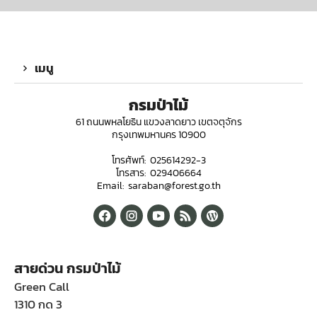
เมนู
กรมป่าไม้
61 ถนนพหลโยธิน แขวงลาดยาว เขตจตุจักร
กรุงเทพมหานคร 10900
โทรศัพท์: 025614292-3
โทรสาร: 029406664
Email: saraban@forest.go.th
สายด่วน กรมป่าไม้
Green Call
1310 กด 3