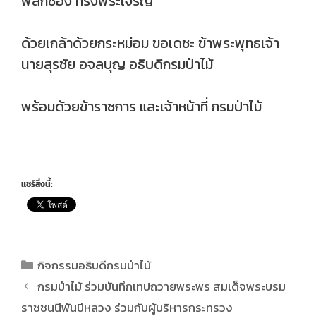
พสกซ้อง ทรงพระเจริญ
ด้วยเกล้าด้วยกระหม่อม ขอเดชะ ข้าพระพุทธเจ้า
นายสุรชัย อจลบุญ อธิบดีกรมป่าไม้
พร้อมด้วยข้าราชการ และเจ้าหน้าที่ กรมป่าไม้
แชร์สิ่งนี้:
กิจกรรมอธิบดีกรมป่าไม้
กรมป่าไม้ ร่วมบันทึกเทปถวายพระพร สมเด็จพระบรม
ราชชนนีพันปีหลวง ร่วมกับผู้บริหารกระทรวง