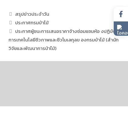
สรุปข่าวประจำวัน
ประกาศกรมป่าไม้
ประกาศผู้ชนะการเสนอราคาจ้างซ่อมแซมห้อ งปฏิบัติ
การเทคโนโลยีชีวภาพและชีวโมเลกุลข องกรมป่าไม้ (สำนัก
วิจัยและพัฒนาการป่าไม้)