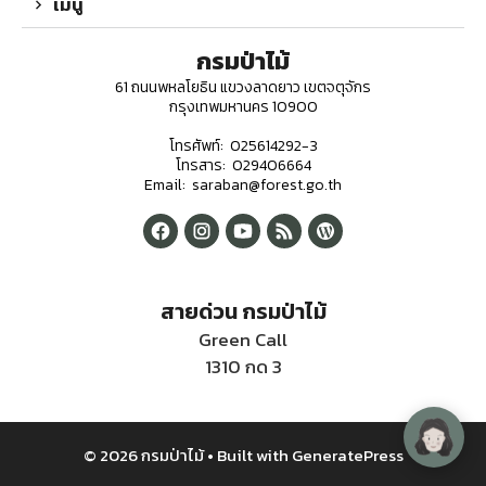
เมนู
กรมป่าไม้
61 ถนนพหลโยธิน แขวงลาดยาว เขตจตุจักร
กรุงเทพมหานคร 10900
โทรศัพท์: 025614292-3
โทรสาร: 029406664
Email: saraban@forest.go.th
สายด่วน กรมป่าไม้
Green Call
1310 กด 3
© 2026 กรมป่าไม้
• Built with
GeneratePress