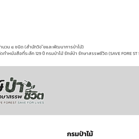
ำนวน ๔ ชนิด (สำนักวิจ ัยและพัฒนาการป่าไม้)
ทำหนังสือที่ระลึก 129 ปี กรมป่าไม้ รักษ์ป่า รักษาสรรพชีวิต (SAVE FORE S
กรมป่าไม้