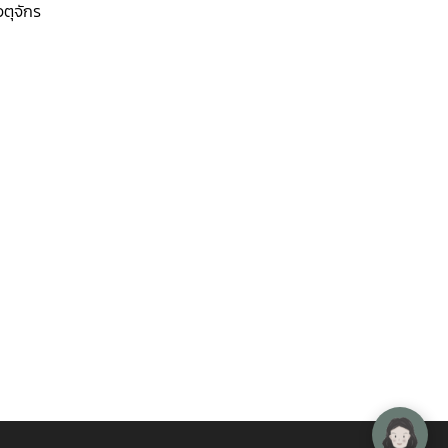
ตุจักร