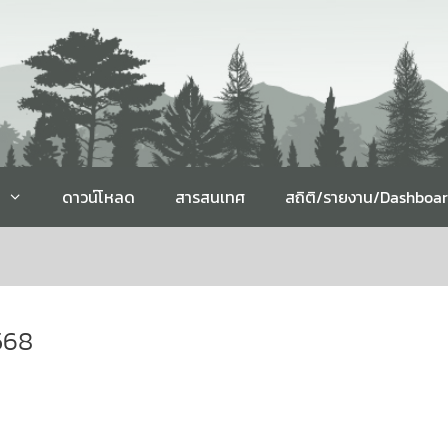
ดาวน์โหลด
สารสนเทศ
สถิติ/รายงาน/Dashboa
568